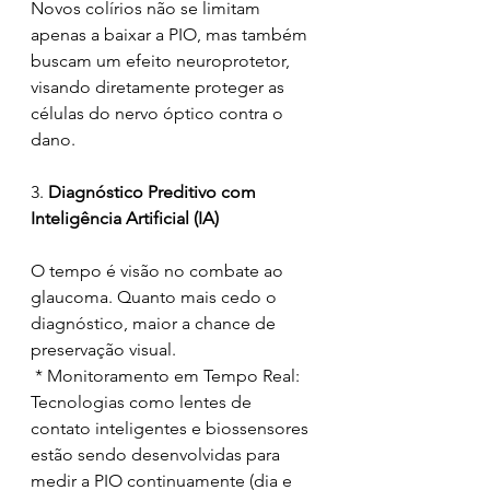
Novos colírios não se limitam 
apenas a baixar a PIO, mas também 
buscam um efeito neuroprotetor, 
visando diretamente proteger as 
células do nervo óptico contra o 
dano.
3.
 Diagnóstico Preditivo com 
Inteligência Artificial (IA)
O tempo é visão no combate ao 
glaucoma. Quanto mais cedo o 
diagnóstico, maior a chance de 
preservação visual.
 * Monitoramento em Tempo Real: 
Tecnologias como lentes de 
contato inteligentes e biossensores 
estão sendo desenvolvidas para 
medir a PIO continuamente (dia e 