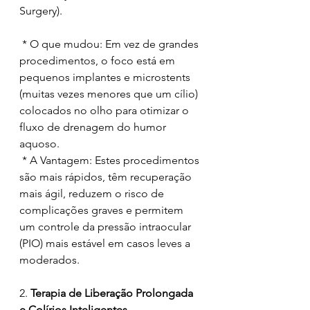
Surgery).
 * O que mudou: Em vez de grandes 
procedimentos, o foco está em 
pequenos implantes e microstents 
(muitas vezes menores que um cílio) 
colocados no olho para otimizar o 
fluxo de drenagem do humor 
aquoso.
 * A Vantagem: Estes procedimentos 
são mais rápidos, têm recuperação 
mais ágil, reduzem o risco de 
complicações graves e permitem 
um controle da pressão intraocular 
(PIO) mais estável em casos leves a 
moderados.
2. 
Terapia de Liberação Prolongada 
e Colírios Inteligentes