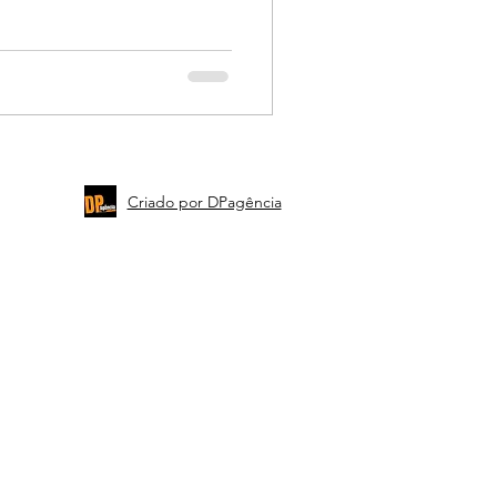
Criado por DPagência