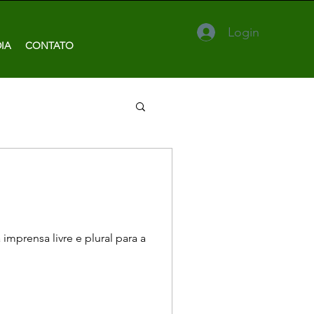
Login
IA
CONTATO
mprensa livre e plural para a