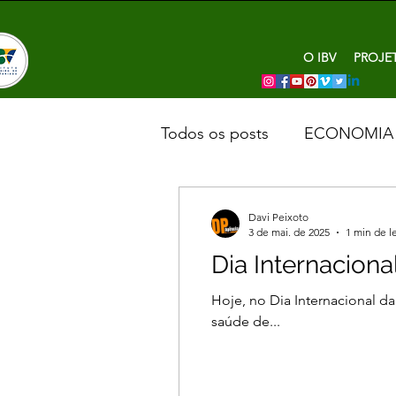
O IBV
PROJE
Todos os posts
ECONOMIA
Davi Peixoto
3 de mai. de 2025
1 min de l
Dia Internacion
Hoje, no Dia Internacional d
saúde de...